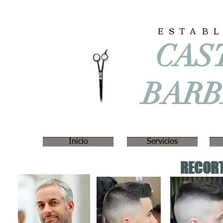
ESTAB
CAS
BAR
Inicio
Servicios
RECORT